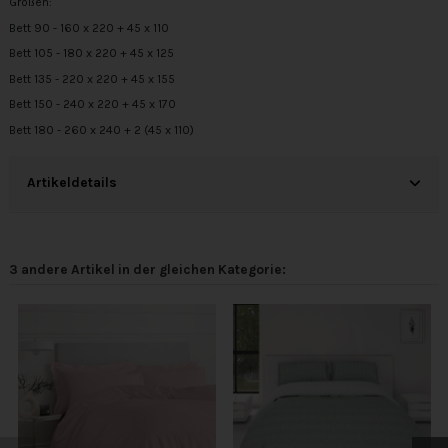
Größen:
Bett 90 - 160 x 220 + 45 x 110
Bett 105 - 180 x 220 + 45 x 125
Bett 135 - 220 x 220 + 45 x 155
Bett 150 - 240 x 220 + 45 x 170
Bett 180 - 260 x 240 + 2 (45 x 110)
Artikeldetails
3 andere Artikel in der gleichen Kategorie: