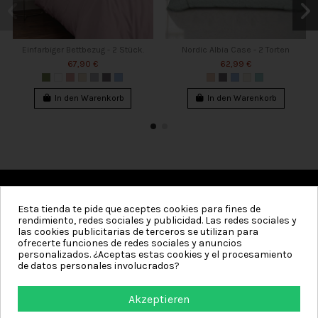
Einfarbiger Bettbezug - 2 Stück.
Nordic Albia Case - 2 Torten
67,90 €
62,99 €
In den Warenkorb
In den Warenkorb
Esta tienda te pide que aceptes cookies para fines de
Kategorien
rendimiento, redes sociales y publicidad. Las redes sociales y
las cookies publicitarias de terceros se utilizan para
Information
ofrecerte funciones de redes sociales y anuncios
personalizados. ¿Aceptas estas cookies y el procesamiento
de datos personales involucrados?
Mein Konto
Akzeptieren
Contact us