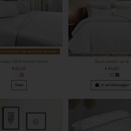
 beschikbaar met verschillende opties
laden 100% katoen Sevilla
Bouti Medas sprei
€ 62,00
€ 94,80
View
In winkelwagen