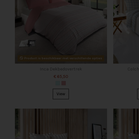
Product is beschikbaar met verschillende opties
Inca Dekbedovertrek
Colch
€ 65,50
View