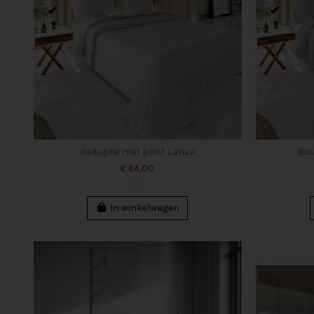
Bedsprei met print Larisa
Bou
€ 64,00
In winkelwagen