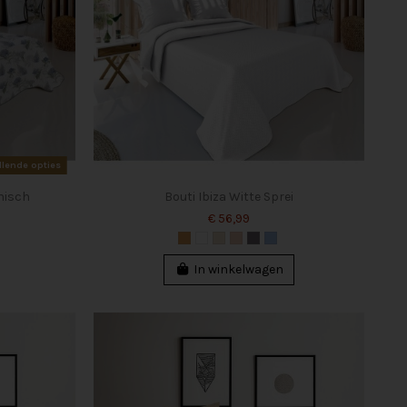
llende opties
nisch
Bouti Ibiza Witte Sprei
€ 56,99
In winkelwagen