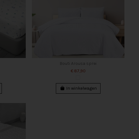
Bouti Arousa sprei
€ 87,90
In winkelwagen