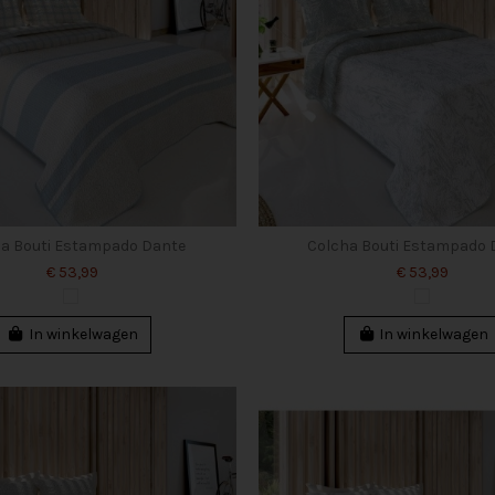
a Bouti Estampado Dante
Colcha Bouti Estampado
€ 53,99
€ 53,99
In winkelwagen
In winkelwagen