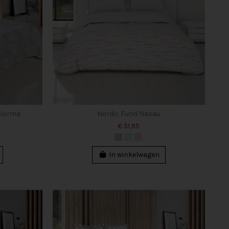
 Dorma
Nordic Fund Nasau
€ 51,95
In winkelwagen