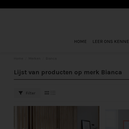
HOME
LEER ONS KENN
Home
Merken
Bianca
Lijst van producten op merk Bianca
Filter