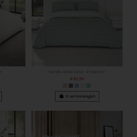
k
Nordic Albia Case - 2 taarten
€ 62,99
In winkelwagen