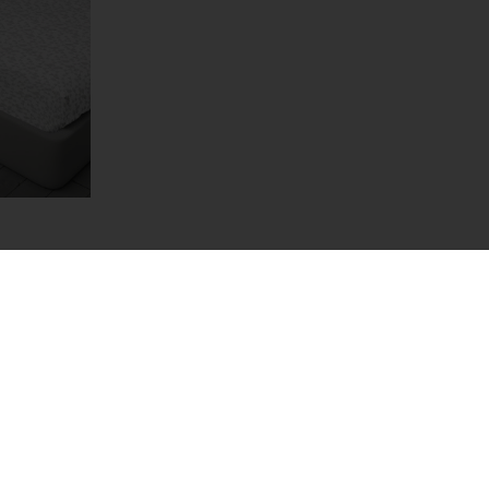
Contact us
BEST HOME STORES