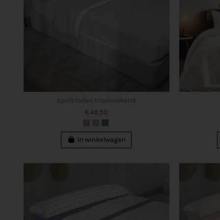
Spelbladen troebriekend
€ 49,90
In winkelwagen