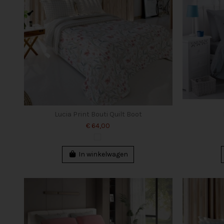
Lucia Print Bouti Quilt Boot
€ 64,00
In winkelwagen