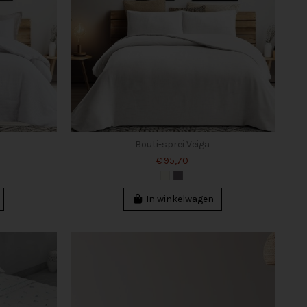
Bouti-sprei Veiga
€ 95,70
In winkelwagen