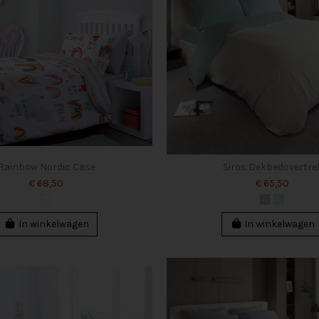
Rainbow Nordic Case
Siros Dekbedovertre
€ 68,50
€ 65,50
In winkelwagen
In winkelwagen