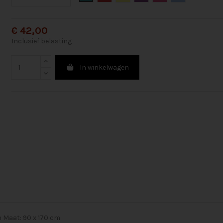
€ 42,00
Inclusief belasting
In winkelwagen
 Maat: 90 x 170 cm