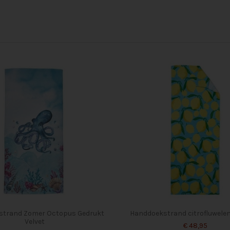
strand Zomer Octopus Gedrukt
Handdoekstrand citrofluwelen
Velvet
€ 48,95