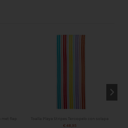
 met flap
Toalla Playa Stripes Terciopelo con solapa
Ha
€ 48,95