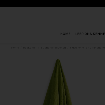
HOME
LEER ONS KENN
Home
Badkamer
Strandhanddoeken
Fluwelen effen strandhan