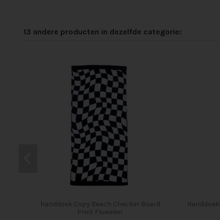
13 andere producten in dezelfde categorie:
handdoek Copy Beach Checker Board
Handdoek
Print Fluwelen