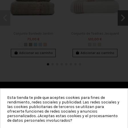
Conjunto Bordado Jardim
Conjunto de Toalhas Jacquard
75,00 €
120,00 €
Adicionar ao carrinho
Adicionar ao carrinho
Esta tienda te pide que aceptes cookies para fines de
Categorias
rendimiento, redes sociales y publicidad. Las redes sociales y
las cookies publicitarias de terceros se utilizan para
Informação
ofrecerte funciones de redes sociales y anuncios
personalizados. ¿Aceptas estas cookies y el procesamiento
de datos personales involucrados?
Minha conta