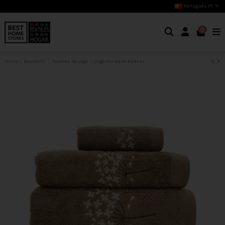
Português PT
0
Início
Banheiro
Toalhas de jogo
Jogo Bordado Azahar