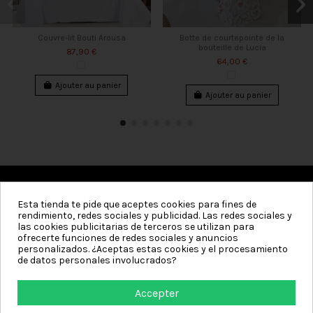
Couvre-lit Bouti Arousa
Botte de courtepointe de la
bouteille de Lucia
87,90 €
64,00 €
Ajouter au panier
Ajouter au panier
Esta tienda te pide que aceptes cookies para fines de
Catégories
rendimiento, redes sociales y publicidad. Las redes sociales y
las cookies publicitarias de terceros se utilizan para
Information
ofrecerte funciones de redes sociales y anuncios
personalizados. ¿Aceptas estas cookies y el procesamiento
de datos personales involucrados?
Mon compte
Accepter
Contact us