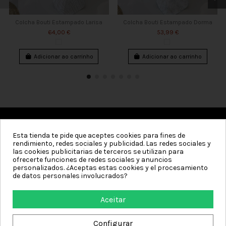
Colcha Bouti Estampado Larisa
Colcha Bouti Estampado Dorma
64,00 €
53,99 €
Adicionar ao carrinho
Adicionar ao carrinho
Esta tienda te pide que aceptes cookies para fines de
Categorias
rendimiento, redes sociales y publicidad. Las redes sociales y
las cookies publicitarias de terceros se utilizan para
Informação
ofrecerte funciones de redes sociales y anuncios
personalizados. ¿Aceptas estas cookies y el procesamiento
de datos personales involucrados?
Minha conta
Aceitar
Contact us
Configurar