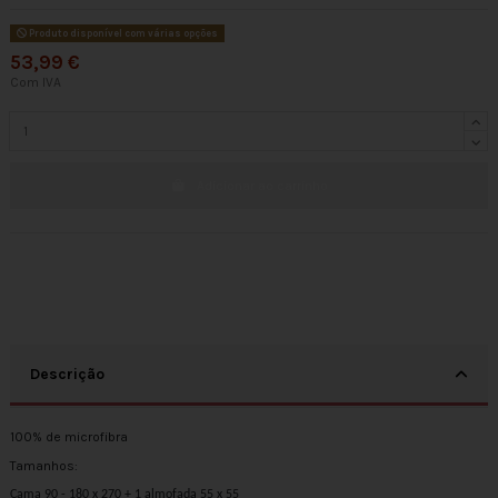
Produto disponível com várias opções
53,99 €
Com IVA
Adicionar ao carrinho
Descrição
100% de microfibra
Tamanhos:
Cama 90 - 180 x 270 + 1 almofada 55 x 55