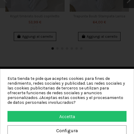
Krypt timbrato bouti copriletto
Trapunta Bouti Stampata Larisa
53,99 €
64,00 €
Aggiungi al carrello
Aggiungi al carrello
Esta tienda te pide que aceptes cookies para fines de
rendimiento, redes sociales y publicidad. Las redes sociales y
Categorie
las cookies publicitarias de terceros se utilizan para
ofrecerte funciones de redes sociales y anuncios
Informazioni
personalizados. ¿Aceptas estas cookies y el procesamiento
de datos personales involucrados?
Il mio conto
Accetta
Contact us
Configura