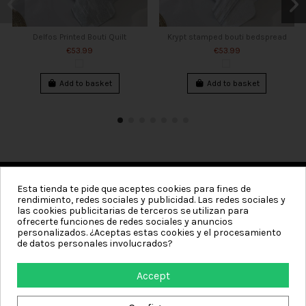
Delfos Printed Bouti Quilt
Krypt stamped bouti bedspread
€53.99
€53.99
Add to basket
Add to basket
Esta tienda te pide que aceptes cookies para fines de
rendimiento, redes sociales y publicidad. Las redes sociales y
Categories
las cookies publicitarias de terceros se utilizan para
ofrecerte funciones de redes sociales y anuncios
Information
personalizados. ¿Aceptas estas cookies y el procesamiento
de datos personales involucrados?
My account
Accept
Contact us